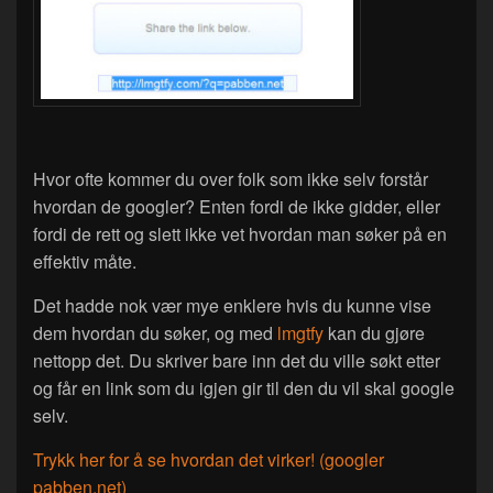
Hvor ofte kommer du over folk som ikke selv forstår
hvordan de googler? Enten fordi de ikke gidder, eller
fordi de rett og slett ikke vet hvordan man søker på en
effektiv måte.
Det hadde nok vær mye enklere hvis du kunne vise
dem hvordan du søker, og med
lmgtfy
kan du gjøre
nettopp det. Du skriver bare inn det du ville søkt etter
og får en link som du igjen gir til den du vil skal google
selv.
Trykk her for å se hvordan det virker! (googler
pabben.net)