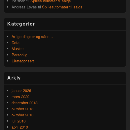
PABben
til
Spilleautomater til salgs
Andreas Løvås
til
Spilleautomater til salgs
Kategorier
Artige dingser og sånn…
Data
Musikk
Personlig
Ukategorisert
Arkiv
januar 2026
mars 2020
desember 2013
oktober 2013
oktober 2010
juli 2010
april 2010