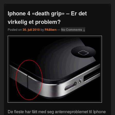
Iphone 4 «death grip» – Er det
virkelig et problem?
Posted on
30. juli 2010
by
PABben
—
No Comments ↓
De fleste har fått med seg antenneproblemet til Iphone