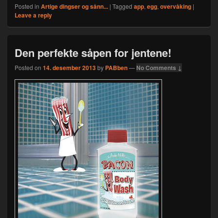
Posted in
Artige dingser og sånn...
|
Tagged
app
,
egg
,
overvåking
|
Leave a reply
Den perfekte såpen for jentene!
Posted on
14. desember 2013
by
PABben
—
No Comments ↓