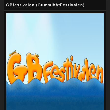
GBfestivalen (GummibåtFestivalen)