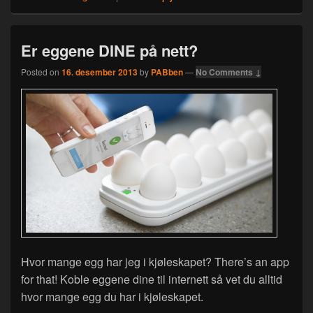
Er eggene DINE på nett?
Posted on
16. desember 2013
by
PABben
—
No Comments ↓
Hvor mange egg har jeg i kjøleskapet? There’s an app
for that! Koble eggene dine til internett så vet du alltid
hvor mange egg du har i kjøleskapet.