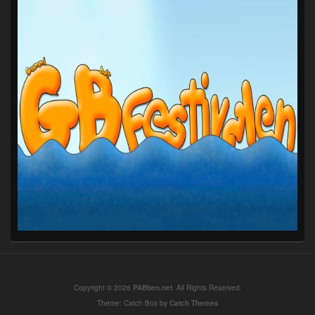
Copyright © 2026
PABben.net
. All Rights Reserved.
Theme: Catch Box by
Catch Themes