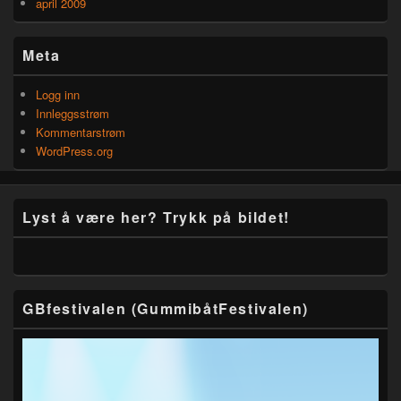
april 2009
Meta
Logg inn
Innleggsstrøm
Kommentarstrøm
WordPress.org
Lyst å være her? Trykk på bildet!
GBfestivalen (GummibåtFestivalen)