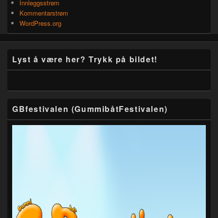
Innleggsstrøm
Kommentarstrøm
WordPress.org
Lyst å være her? Trykk på bildet!
GBfestivalen (GummibåtFestivalen)