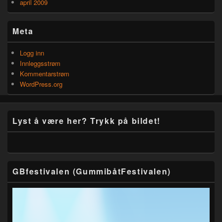
april 2009
Meta
Logg inn
Innleggsstrøm
Kommentarstrøm
WordPress.org
Lyst å være her? Trykk på bildet!
GBfestivalen (GummibåtFestivalen)