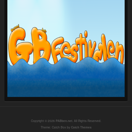
Copyright © 2026
PABben.net
. All Rights Reserved.
Theme: Catch Box by
Catch Themes