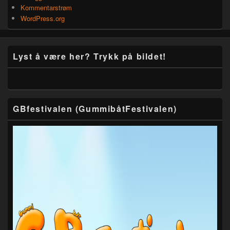
Kommentarstrøm
WordPress.org
Lyst å være her? Trykk på bildet!
GBfestivalen (GummibåtFestivalen)